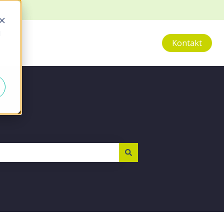
d
Kontakt